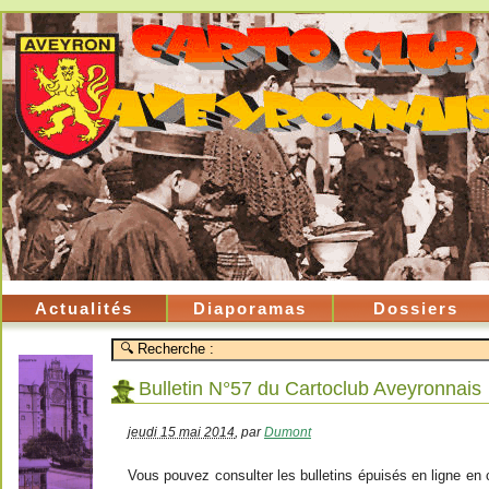
Actualités
Diaporamas
Dossiers
Bulletin N°57 du Cartoclub Aveyronnais
jeudi 15 mai 2014
,
par
Dumont
Vous pouvez consulter les bulletins épuisés en ligne en cl