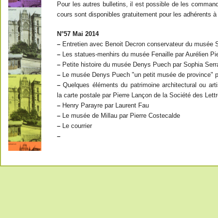
Pour les autres bulletins, il est possible de les comma
cours sont disponibles gratuitement pour les adhérents à j
N°57 Mai 2014
–
Entretien avec Benoit Decron conservateur du musée 
–
Les statues-menhirs du musée Fenaille par Aurélien Pi
–
Petite histoire du musée Denys Puech par Sophia Serr
–
Le musée Denys Puech "un petit musée de province" 
–
Quelques éléments du patrimoine architectural ou arti
la carte postale par Pierre Lançon de la Société des Lett
–
Henry Parayre par Laurent Fau
–
Le musée de Millau par Pierre Costecalde
–
Le courrier
–