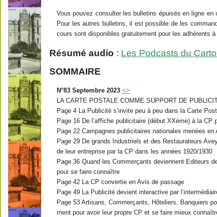
Vous pouvez consulter les bulletins épuisés en ligne en cl
Pour les autres bulletins, il est possible de les comma
cours sont disponibles gratuitement pour les adhérents à j
Résumé audio
:
Les Podcasts du Carto
SOMMAIRE
N°83 Septembre 2023
<
>
LA CARTE POSTALE COMME SUPPORT DE PUBLICI
Page 4 La Publicité s’invite peu à peu dans la Carte Post
Page 16 De l’aﬃche publicitaire (début XXème) à la CP p
Page 22 Campagnes publicitaires nationales menées en
Page 29 De grands Industriels et des Restaurateurs Avey
de leur entreprise par la CP dans les années 1920/1930
Page 36 Quand les Commerçants deviennent Editeurs de
pour se faire connaître
Page 42 La CP convertie en Avis de passage
Page 49 La Publicité devient interactive par l’intermédiai
Page 53 Artisans, Commerçants, Hôteliers, Banquiers pos
ment pour avoir leur propre CP et se faire mieux connaîtr