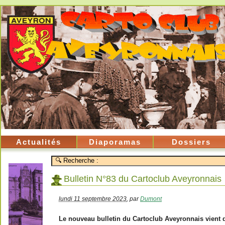
Actualités
Diaporamas
Dossiers
Bulletin N°83 du Cartoclub Aveyronnais
lundi 11 septembre 2023
,
par
Dumont
Le nouveau bulletin du Cartoclub Aveyronnais vient d