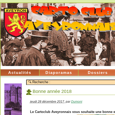
Actualités
Diaporamas
Dossiers
Bonne année 2018
jeudi 28 décembre 2017
,
par
Dumont
Le Cartoclub Aveyronnais vous souhaite une bonne e