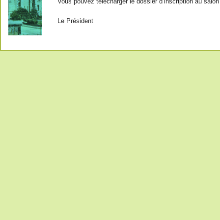
Vous pouvez télécharger le dossier d’inscription au salo
Le Président