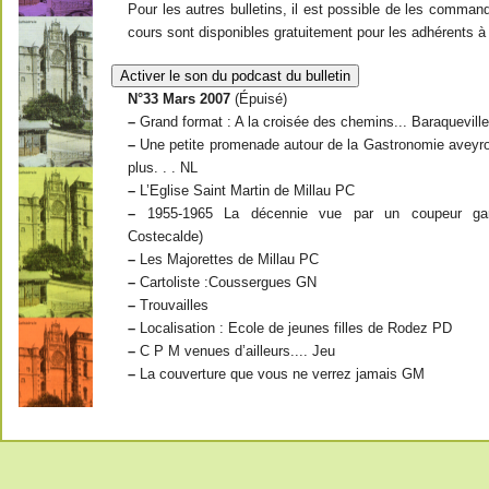
Pour les autres bulletins, il est possible de les comma
cours sont disponibles gratuitement pour les adhérents à j
Activer le son du podcast du bulletin
N°33 Mars 2007
(Épuisé)
–
Grand format : A la croisée des chemins... Baraquevill
–
Une petite promenade autour de la Gastronomie aveyro
plus. . . NL
–
L’Eglise Saint Martin de Millau PC
–
1955-1965 La décennie vue par un coupeur ganti
Costecalde)
–
Les Majorettes de Millau PC
–
Cartoliste :Coussergues GN
–
Trouvailles
–
Localisation : Ecole de jeunes filles de Rodez PD
–
C P M venues d’ailleurs.... Jeu
–
La couverture que vous ne verrez jamais GM