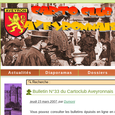
Actualités
Diaporamas
Dossiers
Bulletin N°33 du Cartoclub Aveyronnais
jeudi 15 mars 2007
,
par
Dumont
Vous pouvez consulter les bulletins épuisés en ligne en cl