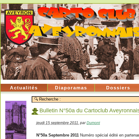
Actualités
Diaporamas
Dossiers
Bulletin N°50a du Cartoclub Aveyronnai
jeudi 15 septembre 2011
,
par
Dumont
N°50a Septembre 2011
Numéro spécial édité en partenar