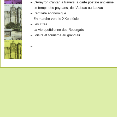
–
L’Aveyron d’antan à travers la carte postale ancienne
–
Le temps des paysans, de l’Aubrac au Larzac
–
L’activité économique
–
En marche vers le XXe siècle
–
Les cités
–
La vie quotidienne des Rouergats
–
Loisirs et tourisme au grand air
–
–
–