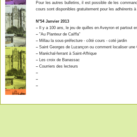
Pour les autres bulletins, il est possible de les comma
cours sont disponibles gratuitement pour les adhérents à j
N°54 Janvier 2013
–
Il y a 100 ans, le jeu de quilles en Aveyron et partout 
–
"Au Planteur de Caïffa"
–
Millau la sous-préfecture - côté cours - coté jardin
–
Saint Georges de Luzançon ou comment localiser une
–
Maréchal-ferrant à Saint-Affrique
–
Les croix de Banassac
–
Courriers des lecteurs
–
–
–