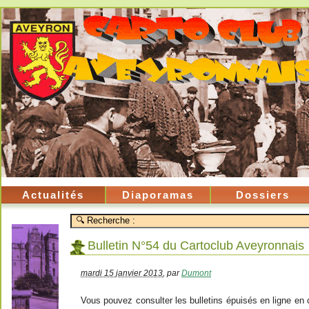
Actualités
Diaporamas
Dossiers
Bulletin N°54 du Cartoclub Aveyronnais
mardi 15 janvier 2013
,
par
Dumont
Vous pouvez consulter les bulletins épuisés en ligne en cl