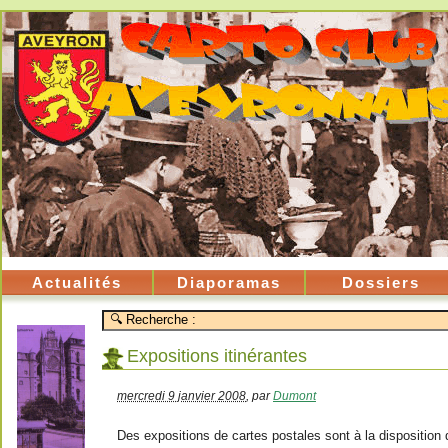
Actualités
Diaporamas
Dossiers
Expositions itinérantes
mercredi 9 janvier 2008
,
par
Dumont
Des expositions de cartes postales sont à la disposition d