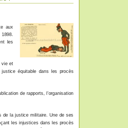
te aux
n 1898.
nt les
 vie et
e justice équitable dans les procès
blication de rapports, l’organisation
e la justice militaire. Une de ses
nçant les injustices dans les procès