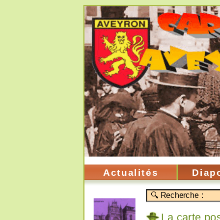
Actualités
Diap
La carte pos