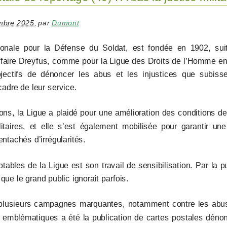
mbre 2025
,
par
Dumont
tionale pour la Défense du Soldat, est fondée en 1902, sui
’affaire Dreyfus, comme pour la Ligue des Droits de l’Homme e
jectifs de dénoncer les abus et les injustices que subisse
cadre de leur service.
ons, la Ligue a plaidé pour une amélioration des conditions de
litaires, et elle s’est également mobilisée pour garantir un
 entachés d’irrégularités.
ables de la Ligue est son travail de sensibilisation. Par la pu
que le grand public ignorait parfois.
lusieurs campagnes marquantes, notamment contre les abus d
us emblématiques a été la publication de cartes postales déno