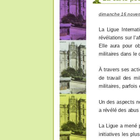
dimanche 16 nove
La Ligue Interna
révélations sur l
Elle aura pour ob
militaires dans le 
À travers ses acti
de travail des mi
militaires, parfois
Un des aspects not
a révélé des abus 
La Ligue a mené p
initiatives les pl