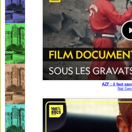
AZF : il faut sau
Nat Geo