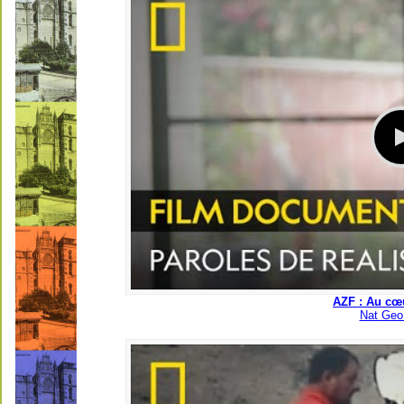
AZF : Au cœ
Nat Geo