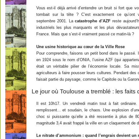
Vous est-il déjà arrivé d’entendre un bruit si fort que 
tombait sur la tête ? C’est exactement ce qu’ont 
septembre 2001. La
catastrophe d’AZF
reste aujourd’h
industriels les plus marquants et les plus dévastateur
France. Mais que s’est-il vraiment passé ce matin-là ?
Une usine historique au cœur de la Ville Rose
Pour comprendre, faisons un petit bond dans le passé.
en 1924 sous le nom d’ONIA, l’usine AZF (qui appartenai
était un véritable pilier de l’économie locale. Sa m
agriculteurs à faire pousser leurs cultures. Pendant des
faisait partie du paysage, comme le Capitole ou la Garon
Le jour où Toulouse a tremblé : les faits
Il est 10h17. Un vendredi matin tout à fait ordinaire
remplissent... et soudain, le chaos. Une explosion d’un
choc si puissante qu’elle a été ressentie à plus de 
magnitude 3,4 avait frappé la ville en un claquement de d
Le nitrate d’ammonium : quand l’engrais devient un