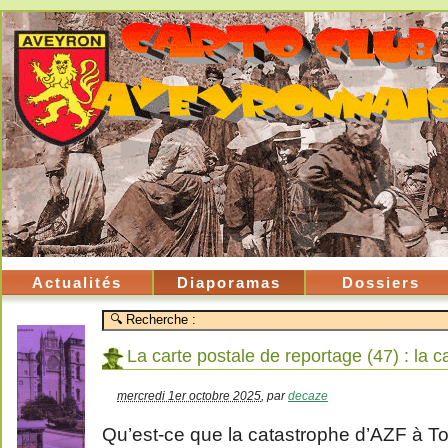
Actualités
Diaporamas
Dossiers
La carte postale de reportage (47) : la 
mercredi 1er octobre 2025
,
par
decaze
Qu’est-ce que la catastrophe d’AZF à T