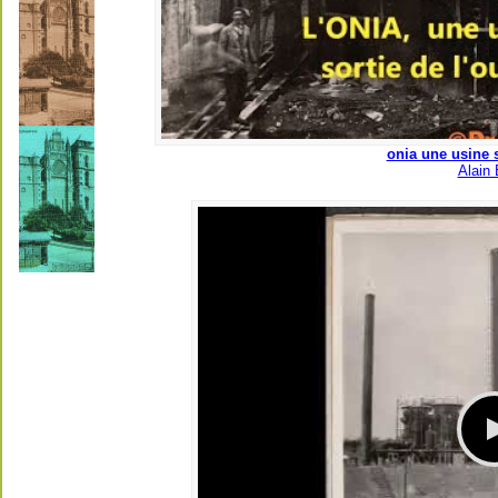
onia une usine s
Alain 