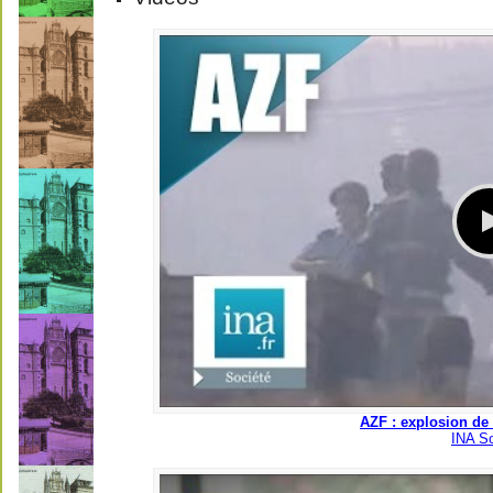
AZF : explosion de 
INA So