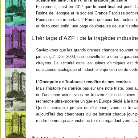
Justice est faite : la fin d’un marathon judiciaire
Finalement, c’est en 2017 que le point final est posé. La
l’usine de l’époque et la société Grande Paroisse sont 
Pourquoi c’est important ? Parce que pour les Toulousai
et de tourner, enfin, une page douloureuse de leur histoire
L’héritage d’AZF : de la tragédie industri
Saviez-vous que les grands drames changent souvent no
jamais ça". Dès 2003, une nouvelle loi a créé la garant
citoyens. La sécurité dans les usines chimiques est d
conscience écologique et industrielle qui est née de cett
L’Oncopole de Toulouse : renaître de ses cendres
Mais l’histoire ne s’arrête pas sur une note triste, bien 
de l’ancienne usine, vous ne trouverez plus de ruines.
recherche ultra-moderne unique en Europe dédié à la lutte
Quelle incroyable preuve de résilience, vous ne trou
aujourd’hui des chercheurs qui se battent chaque jour
rendre hommage aux victimes tout en regardant vers l’av