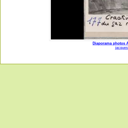
Diaporama photos A
jacques