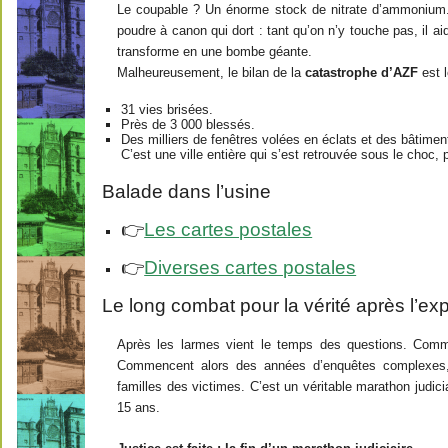
Le coupable ? Un énorme stock de nitrate d’ammonium. 
poudre à canon qui dort : tant qu’on n’y touche pas, il ai
transforme en une bombe géante.
Malheureusement, le bilan de la
catastrophe d’AZF
est l
31 vies brisées.
Près de 3 000 blessés.
Des milliers de fenêtres volées en éclats et des bâtimen
C’est une ville entière qui s’est retrouvée sous le choc,
Balade dans l’usine
👉
Les cartes postales
👉
Diverses cartes postales
Le long combat pour la vérité après l’ex
Après les larmes vient le temps des questions. Comme
Commencent alors des années d’enquêtes complexes, d
familles des victimes. C’est un véritable marathon judici
15 ans.