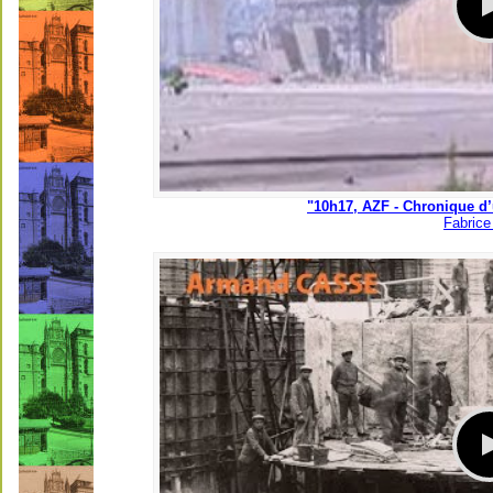
"10h17, AZF - Chronique d’
Fabrice