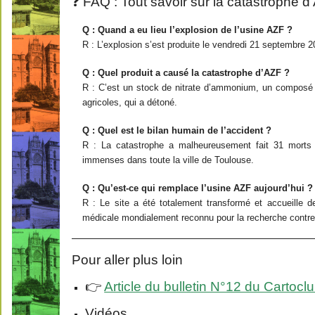
❓ FAQ : Tout savoir sur la catastrophe d
Q : Quand a eu lieu l’explosion de l’usine AZF ?
R : L’explosion s’est produite le vendredi 21 septembre 
Q : Quel produit a causé la catastrophe d’AZF ?
R : C’est un stock de nitrate d’ammonium, un composé c
agricoles, qui a détoné.
Q : Quel est le bilan humain de l’accident ?
R : La catastrophe a malheureusement fait 31 morts 
immenses dans toute la ville de Toulouse.
Q : Qu’est-ce qui remplace l’usine AZF aujourd’hui ?
R : Le site a été totalement transformé et accueille 
médicale mondialement reconnu pour la recherche contre 
Pour aller plus loin
👉
Article du bulletin N°12 du Cartoc
Vidéos