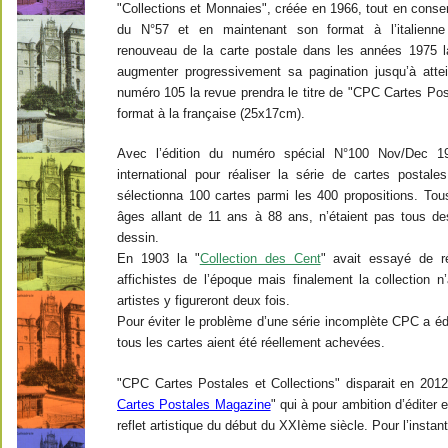
"Collections et Monnaies", créée en 1966, tout en conser
du N°57 et en maintenant son format à l’italienne
renouveau de la carte postale dans les années 1975 l
augmenter progressivement sa pagination jusqu’à atte
numéro 105 la revue prendra le titre de "CPC Cartes Pos
format à la française (25x17cm).
Avec l’édition du numéro spécial N°100 Nov/Dec 19
international pour réaliser la série de cartes post
sélectionna 100 cartes parmi les 400 propositions. Tou
âges allant de 11 ans à 88 ans, n’étaient pas tous de
dessin.
En 1903 la "
Collection des Cent
" avait essayé de ré
affichistes de l’époque mais finalement la collection n’
artistes y figureront deux fois.
Pour éviter le problème d’une série incomplète CPC a édi
tous les cartes aient été réellement achevées.
"CPC Cartes Postales et Collections" disparait en 2012
Cartes Postales Magazine
" qui à pour ambition d’éditer e
reflet artistique du début du XXIème siècle. Pour l’instan