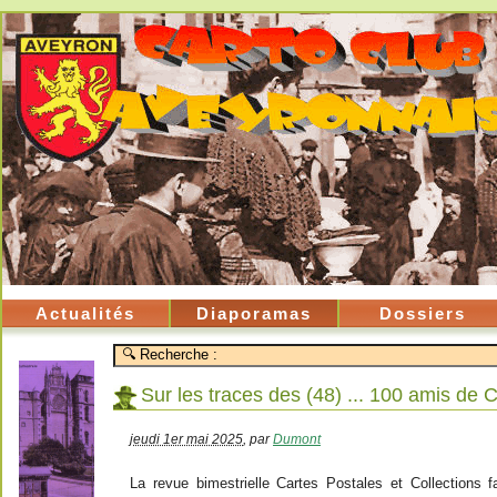
Actualités
Diaporamas
Dossiers
Sur les traces des (48) ... 100 amis de
jeudi 1er mai 2025
,
par
Dumont
La revue bimestrielle Cartes Postales et Collections f