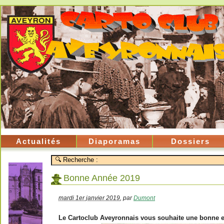
Actualités
Diaporamas
Dossiers
Bonne Année 2019
mardi 1er janvier 2019
,
par
Dumont
Le Cartoclub Aveyronnais vous souhaite une bonne e