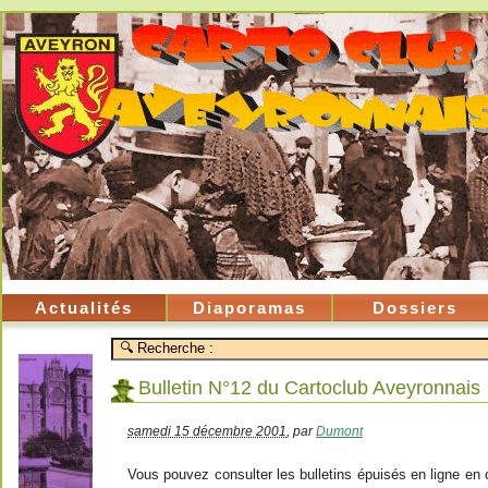
Actualités
Diaporamas
Dossiers
Bulletin N°12 du Cartoclub Aveyronnais
samedi 15 décembre 2001
,
par
Dumont
Vous pouvez consulter les bulletins épuisés en ligne en cl