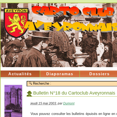
Actualités
Diaporamas
Dossiers
Bulletin N°18 du Cartoclub Aveyronnais
jeudi 15 mai 2003
,
par
Dumont
Vous pouvez consulter les bulletins épuisés en ligne en cl