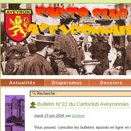
Actualités
Diaporamas
Dossiers
Bulletin N°22 du Cartoclub Aveyronnais
mardi 15 juin 2004
,
par
Dumont
Vous pouvez consulter les bulletins épuisés en ligne en cl