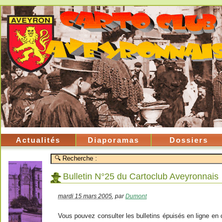
Actualités
Diaporamas
Dossiers
Bulletin N°25 du Cartoclub Aveyronnais
mardi 15 mars 2005
,
par
Dumont
Vous pouvez consulter les bulletins épuisés en ligne en cl